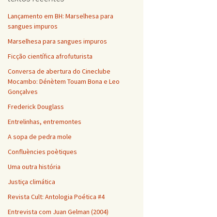
Lançamento em BH: Marselhesa para
sangues impuros
Marselhesa para sangues impuros
Ficção científica afrofuturista
Conversa de abertura do Cineclube
Mocambo: Dénètem Touam Bona e Leo
Gonçalves
Frederick Douglass
Entrelinhas, entremontes
A sopa de pedra mole
Confluències poètiques
Uma outra história
Justiça climática
Revista Cult: Antologia Poética #4
Entrevista com Juan Gelman (2004)