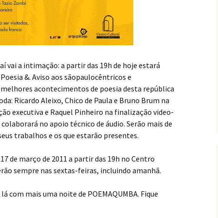
aí vai a intimação: a partir das 19h de hoje estará
Poesia &. Aviso aos sãopaulocêntricos e
 melhores acontecimentos de poesia desta república
oda: Ricardo Aleixo, Chico de Paula e Bruno Brum na
ão executiva e Raquel Pinheiro na finalização video-
colaborará no apoio técnico de áudio. Serão mais de
seus trabalhos e os que estarão presentes.
, 17 de março de 2011 a partir das 19h no Centro
erão sempre nas sextas-feiras, incluindo amanhã.
i lá com mais uma noite de POEMAQUMBA. Fique