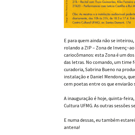
E para quem ainda não se inteirou, 
rolando a ZIP – Zona de Invenç~ao 
cariocômanos: esta Zona é um dos
das letras. No comando, um time f
curadoria, Sabrina Bueno na produç
instalação e Daniel Mendonça, que 
cem poetas entre os que enviarão 
A inauguração é hoje, quinta-feira
Cultura UFMG. As outras sessões s
E numa dessas, eu também estare
antena!