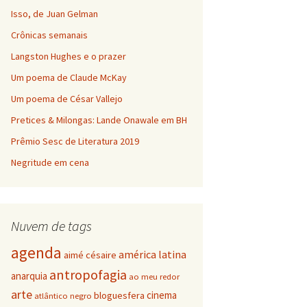
Isso, de Juan Gelman
Crônicas semanais
Langston Hughes e o prazer
Um poema de Claude McKay
Um poema de César Vallejo
Pretices & Milongas: Lande Onawale em BH
Prêmio Sesc de Literatura 2019
Negritude em cena
Nuvem de tags
agenda
américa latina
aimé césaire
antropofagia
anarquia
ao meu redor
arte
cinema
bloguesfera
atlântico negro