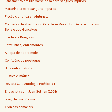
Lançamento em BH: Marselhesa para sangues impuros
Marselhesa para sangues impuros
Ficção científica afrofuturista
Conversa de abertura do Cineclube Mocambo: Dénètem Touam
Bona e Leo Gonçalves
Frederick Douglass
Entrelinhas, entremontes
A sopa de pedra mole
Confluències poètiques
Uma outra história
Justiça climática
Revista Cult: Antologia Poética #4
Entrevista com Juan Gelman (2004)
Isso, de Juan Gelman
Crônicas semanais