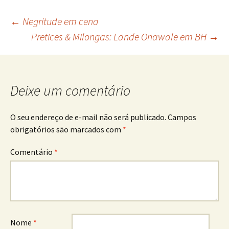
Navegação
←
Negritude em cena
Pretices & Milongas: Lande Onawale em BH
→
de
posts
Deixe um comentário
O seu endereço de e-mail não será publicado.
Campos
obrigatórios são marcados com
*
Comentário
*
Nome
*