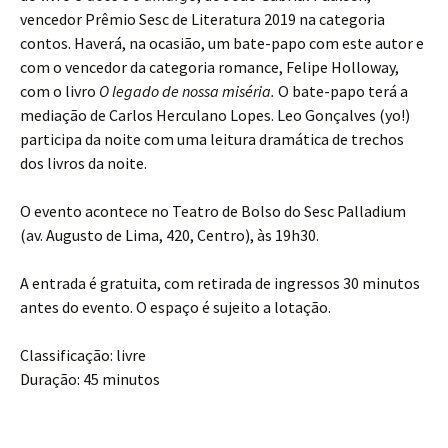
vencedor Prêmio Sesc de Literatura 2019 na categoria
contos. Haverá, na ocasião, um bate-papo com este autor e
com o vencedor da categoria romance, Felipe Holloway,
com o livro
O legado de nossa miséria.
O bate-papo terá a
mediação de Carlos Herculano Lopes. Leo Gonçalves (yo!)
participa da noite com uma leitura dramática de trechos
dos livros da noite.
O evento acontece no Teatro de Bolso do Sesc Palladium
(av. Augusto de Lima, 420, Centro), às 19h30.
A entrada é gratuita, com retirada de ingressos 30 minutos
antes do evento. O espaço é sujeito a lotação.
Classificação: livre
Duração: 45 minutos