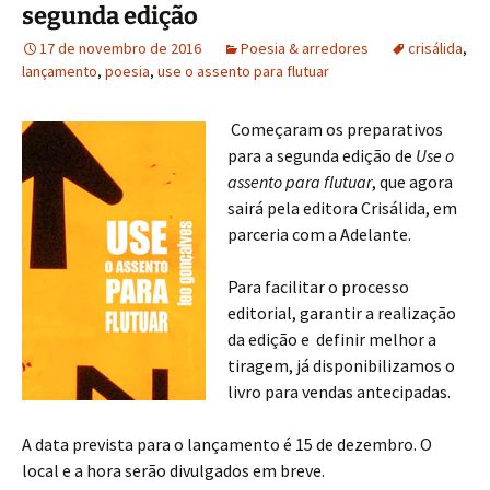
segunda edição
17 de novembro de 2016
Poesia & arredores
crisálida
,
lançamento
,
poesia
,
use o assento para flutuar
Começaram os preparativos
para a segunda edição de
Use o
assento para flutuar
, que agora
sairá pela editora Crisálida, em
parceria com a Adelante.
Para facilitar o processo
editorial, garantir a realização
da edição e definir melhor a
tiragem, já disponibilizamos o
livro para vendas antecipadas.
A data prevista para o lançamento é 15 de dezembro. O
local e a hora serão divulgados em breve.