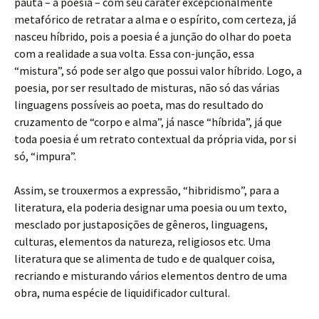
pauta – a poesia – com seu caráter excepcionalmente
metafórico de retratar a alma e o espírito, com certeza, já
nasceu híbrido, pois a poesia é a junção do olhar do poeta
com a realidade a sua volta. Essa con-junção, essa
“mistura”, só pode ser algo que possui valor híbrido. Logo, a
poesia, por ser resultado de misturas, não só das várias
linguagens possíveis ao poeta, mas do resultado do
cruzamento de “corpo e alma”, já nasce “híbrida”, já que
toda poesia é um retrato contextual da própria vida, por si
só, “impura”.
Assim, se trouxermos a expressão, “hibridismo”, para a
literatura, ela poderia designar uma poesia ou um texto,
mesclado por justaposições de gêneros, linguagens,
culturas, elementos da natureza, religiosos etc. Uma
literatura que se alimenta de tudo e de qualquer coisa,
recriando e misturando vários elementos dentro de uma
obra, numa espécie de liquidificador cultural.