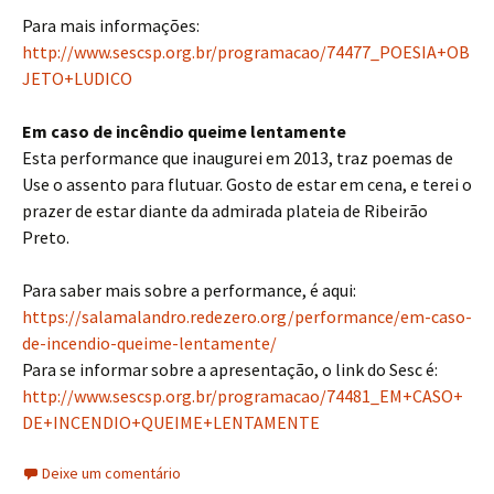
Para mais informações:
http://www.sescsp.org.br/programacao/74477_POESIA+OB
JETO+LUDICO
Em caso de incêndio queime lentamente
Esta performance que inaugurei em 2013, traz poemas de
Use o assento para flutuar. Gosto de estar em cena, e terei o
prazer de estar diante da admirada plateia de Ribeirão
Preto.
Para saber mais sobre a performance, é aqui:
https://salamalandro.redezero.org/performance/em-caso-
de-incendio-queime-lentamente/
Para se informar sobre a apresentação, o link do Sesc é:
http://www.sescsp.org.br/programacao/74481_EM+CASO+
DE+INCENDIO+QUEIME+LENTAMENTE
Deixe um comentário