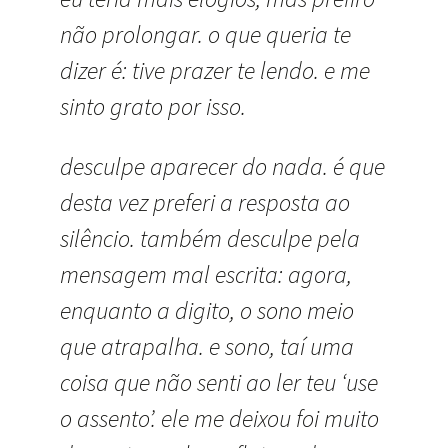
não prolongar. o que queria te
dizer é: tive prazer te lendo. e me
sinto grato por isso.
desculpe aparecer do nada. é que
desta vez preferi a resposta ao
silêncio. também desculpe pela
mensagem mal escrita: agora,
enquanto a digito, o sono meio
que atrapalha. e sono, taí uma
coisa que não senti ao ler teu ‘use
o assento’. ele me deixou foi muito