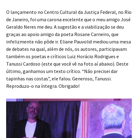
O lançamento no Centro Cultural da Justiça Federal, no Rio
de Janeiro, foi uma carona excelente que o meu amigo José
Geraldo Neres me deu. A sugestão e a viabilização se deu
graças ao apoio amigo da poeta Rosane Carneiro, que
infelizmente não pôde ir. Eliane Pauvolid mediou uma mesa
de debates na qual, além de nós, os autores, participavam
também os poetas e críticos Luiz Horácio Rodrigues e
Tanussi Cardoso (este que você vê na foto aí abaixo). Deste
último, ganhamos um texto crítico. “Não precisei dar
tapinhas nas costas”, ele falou. Generoso, Tanussi.
Reproduzo-o na íntegra. Obrigado!