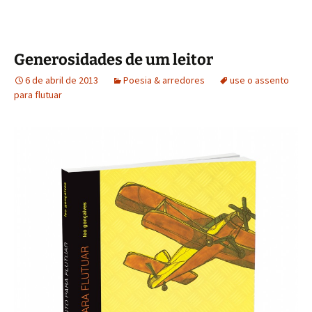
Generosidades de um leitor
6 de abril de 2013
Poesia & arredores
use o assento
para flutuar