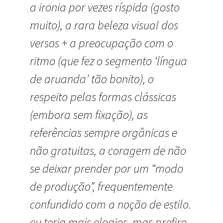
a ironia por vezes ríspida (gosto
muito), a rara beleza visual dos
versos + a preocupação com o
ritmo (que fez o segmento ‘língua
de aruanda’ tão bonito), o
respeito pelas formas clássicas
(embora sem fixação), as
referências sempre orgânicas e
não gratuitas, a coragem de não
se deixar prender por um “modo
de produção”, frequentemente
confundido com a noção de estilo.
eu teria mais elogios, mas prefiro