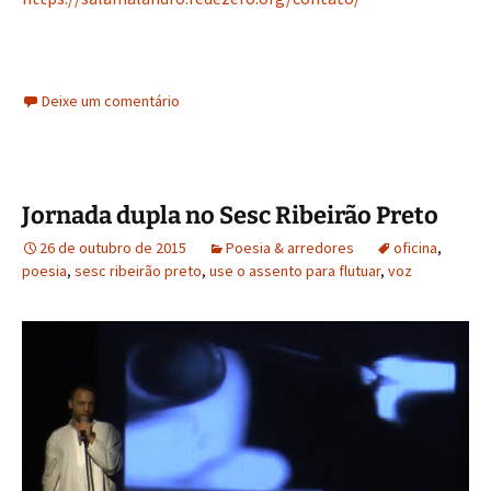
Deixe um comentário
Jornada dupla no Sesc Ribeirão Preto
26 de outubro de 2015
Poesia & arredores
oficina
,
poesia
,
sesc ribeirão preto
,
use o assento para flutuar
,
voz