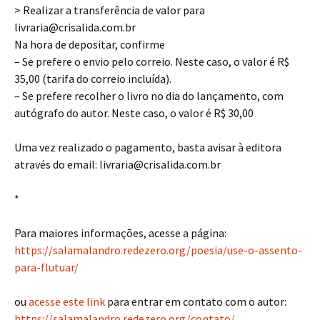
> Realizar a transferência de valor para
livraria@crisalida.com.br
Na hora de depositar, confirme
– Se prefere o envio pelo correio. Neste caso, o valor é R$
35,00 (tarifa do correio incluída).
– Se prefere recolher o livro no dia do lançamento, com
autógrafo do autor. Neste caso, o valor é R$ 30,00
Uma vez realizado o pagamento, basta avisar à editora
através do email: livraria@crisalida.com.br
*
Para maiores informações, acesse a página:
https://salamalandro.redezero.org/poesia/use-o-assento-
para-flutuar/
ou
acesse este link
para entrar em contato com o autor:
https://salamalandro.redezero.org/contato/