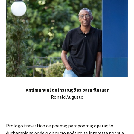
Antimanual de instruções para flutuar
Ronald Augusto
Prólogo travestido de poema; parapoema; operação
duchampiana onde o discurso poético se interessa por sua