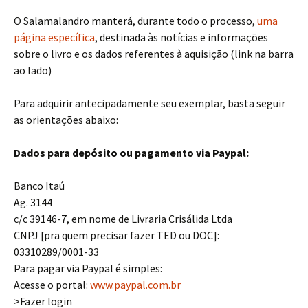
O Salamalandro manterá, durante todo o processo,
uma
página específica
, destinada às notícias e informações
sobre o livro e os dados referentes à aquisição (link na barra
ao lado)
Para adquirir antecipadamente seu exemplar, basta seguir
as orientações abaixo:
Dados para depósito ou pagamento via Paypal:
Banco Itaú
Ag. 3144
c/c 39146-7, em nome de Livraria Crisálida Ltda
CNPJ [pra quem precisar fazer TED ou DOC]:
03310289/0001-33
Para pagar via Paypal é simples:
Acesse o portal:
www.paypal.com.br
>Fazer login