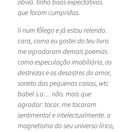
óbvia. tinha boas expectativas.
que foram cumpridas.
li num fôlego e já estou relendo.
cara, como eu gostei do teu livro.
me agradaram demais poemas
como especulação imobiliária, as
destrezas e os desastres do amor,
soneto das pequenas coisas, wtc
babel s.a… não. mais que
agradar: tocar. me tocaram
sentimental e intelectualmente. o
magnetismo do seu universo lírico,