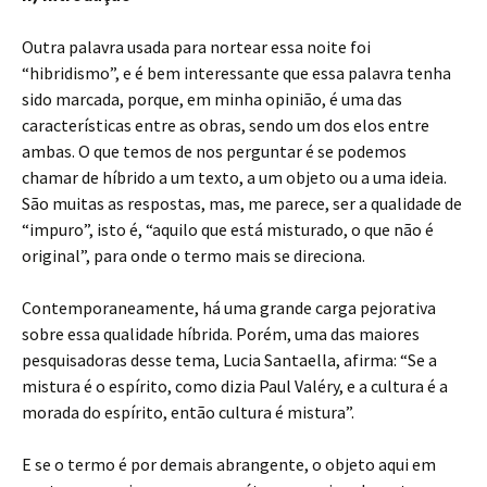
Outra palavra usada para nortear essa noite foi
“hibridismo”, e é bem interessante que essa palavra tenha
sido marcada, porque, em minha opinião, é uma das
características entre as obras, sendo um dos elos entre
ambas. O que temos de nos perguntar é se podemos
chamar de híbrido a um texto, a um objeto ou a uma ideia.
São muitas as respostas, mas, me parece, ser a qualidade de
“impuro”, isto é, “aquilo que está misturado, o que não é
original”, para onde o termo mais se direciona.
Contemporaneamente, há uma grande carga pejorativa
sobre essa qualidade híbrida. Porém, uma das maiores
pesquisadoras desse tema, Lucia Santaella, afirma: “Se a
mistura é o espírito, como dizia Paul Valéry, e a cultura é a
morada do espírito, então cultura é mistura”.
E se o termo é por demais abrangente, o objeto aqui em