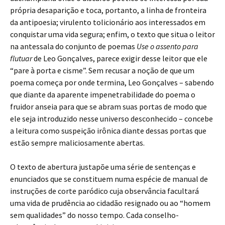
própria desaparição e toca, portanto, a linha de fronteira
da antipoesia; virulento tolicionário aos interessados em
conquistar uma vida segura; enfim, o texto que situa o leitor
na antessala do conjunto de poemas
Use o assento para
flutuar
de Leo Gonçalves, parece exigir desse leitor que ele
“pare à porta e cisme”. Sem recusar a noção de que um
poema começa por onde termina, Leo Gonçalves – sabendo
que diante da aparente impenetrabilidade do poema o
fruidor anseia para que se abram suas portas de modo que
ele seja introduzido nesse universo desconhecido – concebe
a leitura como suspeição irônica diante dessas portas que
estão sempre maliciosamente abertas.
O texto de abertura justapõe uma série de sentenças e
enunciados que se constituem numa espécie de manual de
instruções de corte paródico cuja observância facultará
uma vida de prudência ao cidadão resignado ou ao “homem
sem qualidades” do nosso tempo. Cada conselho-