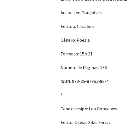
Autor: Leo Gonçalves
Editora: Crisálida
Gênero: Poesia
Formato: 15 x 21
Número de Páginas: 136
ISBN: 978-85-87961-88-4
*
Capa e design: Leo Gonçalves
Editor: Oséias Silas Ferraz