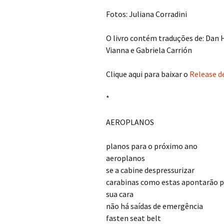
Fotos: Juliana Corradini
O livro contém traduções de: Dan H
Vianna e Gabriela Carrión
Clique aqui para baixar o
Release d
*
AEROPLANOS
planos para o próximo ano
aeroplanos
se a cabine despressurizar
carabinas como estas apontarão p
sua cara
não há saídas de emergência
fasten seat belt