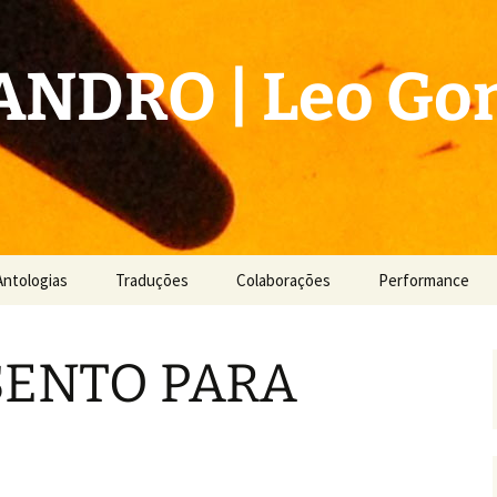
NDRO | Leo Gon
Antologias
Traduções
Colaborações
Performance
SENTO PARA