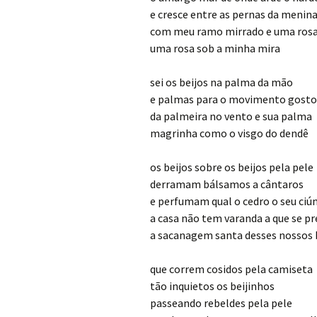
e cresce entre as pernas da menin
com meu ramo mirrado e uma rosa
uma rosa sob a minha mira
sei os beijos na palma da mão
e palmas para o movimento gost
da palmeira no vento e sua palma
magrinha como o visgo do dendê
os beijos sobre os beijos pela pele
derramam bálsamos a cântaros
e perfumam qual o cedro o seu ci
a casa não tem varanda a que se pr
a sacanagem santa desses nossos 
que correm cosidos pela camiseta
tão inquietos os beijinhos
passeando rebeldes pela pele