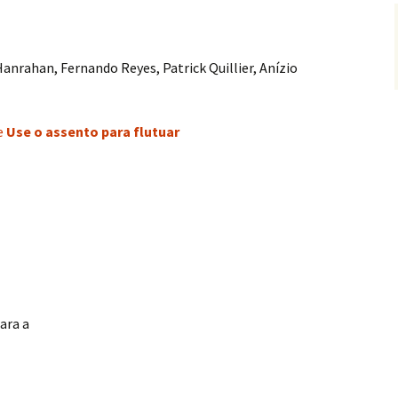
anrahan, Fernando Reyes, Patrick Quillier, Anízio
e
Use o assento para flutuar
ara a