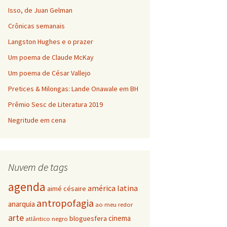
Isso, de Juan Gelman
Crônicas semanais
Langston Hughes e o prazer
Um poema de Claude McKay
Um poema de César Vallejo
Pretices & Milongas: Lande Onawale em BH
Prêmio Sesc de Literatura 2019
Negritude em cena
Nuvem de tags
agenda
américa latina
aimé césaire
antropofagia
anarquia
ao meu redor
arte
cinema
bloguesfera
atlântico negro