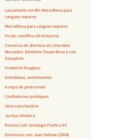
Lançamento em BH: Marselhesa para
sangues impuros
Marselhesa para sangues impuros
Ficção científica afrofuturista
Conversa de abertura do Cineclube
Mocambo: Dénètem Touam Bona e Leo
Gonçalves
Frederick Douglass
Entrelinhas, entremontes
A sopa de pedra mole
Confluències poètiques
Uma outra história
Justiça climática
Revista Cult: Antologia Poética #4
Entrevista com Juan Gelman (2004)