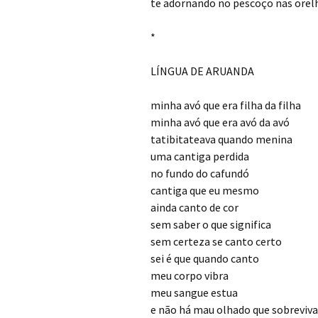
te adornando no pescoço nas orel
*
LÍNGUA DE ARUANDA
minha avó que era filha da filha
minha avó que era avó da avó
tatibitateava quando menina
uma cantiga perdida
no fundo do cafundó
cantiga que eu mesmo
ainda canto de cor
sem saber o que significa
sem certeza se canto certo
sei é que quando canto
meu corpo vibra
meu sangue estua
e não há mau olhado que sobreviva