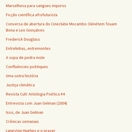
Marselhesa para sangues impuros
Ficção científica afrofuturista
Conversa de abertura do Cineclube Mocambo: Dénètem Touam
Bona e Leo Gonçalves
Frederick Douglass
Entrelinhas, entremontes
A sopa de pedra mole
Confluències poètiques
Uma outra história
Justiça climática
Revista Cult: Antologia Poética #4
Entrevista com Juan Gelman (2004)
Isso, de Juan Gelman
Crônicas semanais
Langston Hughes e o prazer