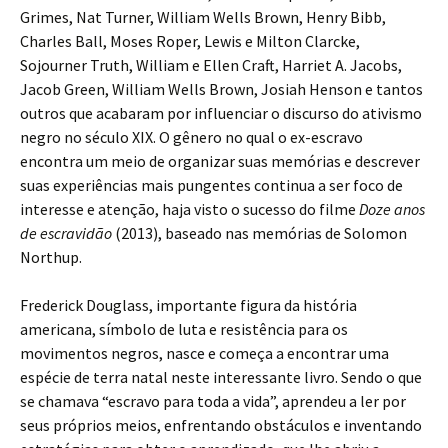
Grimes, Nat Turner, William Wells Brown, Henry Bibb,
Charles Ball, Moses Roper, Lewis e Milton Clarcke,
Sojourner Truth, William e Ellen Craft, Harriet A. Jacobs,
Jacob Green, William Wells Brown, Josiah Henson e tantos
outros que acabaram por influenciar o discurso do ativismo
negro no século XIX. O gênero no qual o ex-escravo
encontra um meio de organizar suas memórias e descrever
suas experiências mais pungentes continua a ser foco de
interesse e atenção, haja visto o sucesso do filme
Doze anos
de escravidão
(2013), baseado nas memórias de Solomon
Northup.
Frederick Douglass, importante figura da história
americana, símbolo de luta e resistência para os
movimentos negros, nasce e começa a encontrar uma
espécie de terra natal neste interessante livro. Sendo o que
se chamava “escravo para toda a vida”, aprendeu a ler por
seus próprios meios, enfrentando obstáculos e inventando