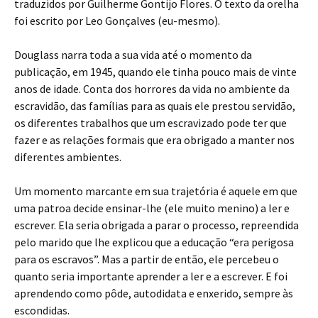
traduzidos por Guilherme Gontijo Flores. O texto da orelha
foi escrito por Leo Gonçalves (eu-mesmo).
Douglass narra toda a sua vida até o momento da
publicação, em 1945, quando ele tinha pouco mais de vinte
anos de idade. Conta dos horrores da vida no ambiente da
escravidão, das famílias para as quais ele prestou servidão,
os diferentes trabalhos que um escravizado pode ter que
fazer e as relações formais que era obrigado a manter nos
diferentes ambientes.
Um momento marcante em sua trajetória é aquele em que
uma patroa decide ensinar-lhe (ele muito menino) a ler e
escrever. Ela seria obrigada a parar o processo, repreendida
pelo marido que lhe explicou que a educação “era perigosa
para os escravos”. Mas a partir de então, ele percebeu o
quanto seria importante aprender a ler e a escrever. E foi
aprendendo como pôde, autodidata e enxerido, sempre às
escondidas.