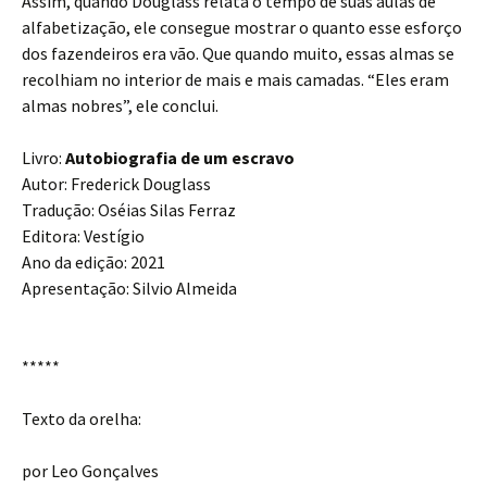
Assim, quando Douglass relata o tempo de suas aulas de
alfabetização, ele consegue mostrar o quanto esse esforço
dos fazendeiros era vão. Que quando muito, essas almas se
recolhiam no interior de mais e mais camadas. “Eles eram
almas nobres”, ele conclui.
Livro:
Autobiografia de um escravo
Autor: Frederick Douglass
Tradução: Oséias Silas Ferraz
Editora: Vestígio
Ano da edição: 2021
Apresentação: Silvio Almeida
*****
Texto da orelha:
por Leo Gonçalves