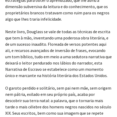
estratégias para obter o aprendizado, que lhe abriu a
dimensão subversiva da leitura e do conhecimento, que os
proprietários brancos tratavam como ruim para os negros
algo que lhes traria infelicidade.
Neste livro, Douglass se vale de todas as técnicas de escrita
que tem à mão, inventando uma poderosa obra literária, e
de um sucesso inaudito. Floreada de versos potentes aqui
ali, e recursos avançados de inversão de frases, evocando
um tom bíblico, tudo em meio a uma sedutora narrativa que
deixará o leitor pendurado nos lábios do narrador, esta
Narrativa de Escravo se estabelece como um momento
único e marcante na história literária dos Estados Unidos.
O garoto perdido e solitário, sem pai nem mãe, sem origem
nem pátria, exilado em seu próprio país, acaba por
descobrir sua terra natal: a palavra, que o tornaria mais
tarde o mais célebre dos homens negros nascidos no século
XIX. Seus escritos, bem como sua imagem que se repete