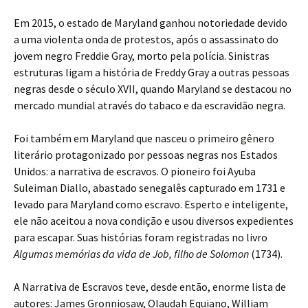
Em 2015, o estado de Maryland ganhou notoriedade devido
a uma violenta onda de protestos, após o assassinato do
jovem negro Freddie Gray, morto pela polícia. Sinistras
estruturas ligam a história de Freddy Gray a outras pessoas
negras desde o século XVII, quando Maryland se destacou no
mercado mundial através do tabaco e da escravidão negra.
Foi também em Maryland que nasceu o primeiro gênero
literário protagonizado por pessoas negras nos Estados
Unidos: a narrativa de escravos. O pioneiro foi Ayuba
Suleiman Diallo, abastado senegalês capturado em 1731 e
levado para Maryland como escravo. Esperto e inteligente,
ele não aceitou a nova condição e usou diversos expedientes
para escapar. Suas histórias foram registradas no livro
Algumas memórias da vida de Job, filho de Solomon
(1734).
A Narrativa de Escravos teve, desde então, enorme lista de
autores: James Gronniosaw, Olaudah Equiano, William