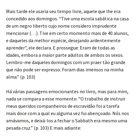
Mais tarde ele usaria seu tempo livre, aquele que lhe era
concedido aos domingos. “Tive uma escola sabática na casa
de um negro liberto cujo nome considero imprudente
mencionar (…). Tive em certo momento mais de 40 alunos,
e daqueles da melhor espécie, desejando ardentemente
aprender”, ele declara. E prossegue: Eram de todas as
idades, embora a maior parte adultos de ambos os sexos.
Lembro-me daqueles domingos com um praer tão grande
que não pode ser expresso. Foram dias imensos na minha
alma.” (p. 103)
Há várias passagens emocionantes no livro, mas para mim,
nada se compara a esse momento: “O trabalho de instruir
meus queridos companheiros de escravidão foi a tarefa
mais doce com a qual eu alguma vez fui abençoado. Nós nos
amávamos, e deixá-los a fechar o Sabbath era mesmo uma
pesada cruz.” (p. 103) E mais adiante: