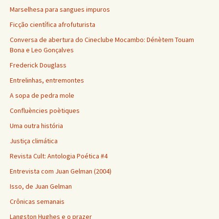
Marselhesa para sangues impuros
Ficção científica afrofuturista
Conversa de abertura do Cineclube Mocambo: Dénètem Touam
Bona e Leo Gonçalves
Frederick Douglass
Entrelinhas, entremontes
A sopa de pedra mole
Confluències poètiques
Uma outra história
Justiça climática
Revista Cult: Antologia Poética #4
Entrevista com Juan Gelman (2004)
Isso, de Juan Gelman
Crônicas semanais
Langston Hughes e o prazer