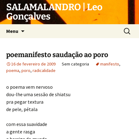
Pular
SALAMALANDRO | Leo
para
Gonçalves
o
conteúdo
Pesquis
Menu
por:
poemanifesto saudação ao poro
16 de fevereiro de 2009
Sem categoria
manifesto
,
poema
,
poro
,
radicalidade
o poema vem nervoso
dou-lhe uma sessão de shiatsu
pra pegar textura
de pele, pétala
com essa suavidade
a gente rasga