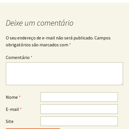
Deixe um comentário
O seu endereço de e-mail não será publicado.
Campos
obrigatórios são marcados com
*
Comentário
*
Nome
*
E-mail
*
Site