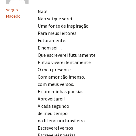
sergio
Não!
Macedo
Não sei que serei
Uma fonte de inspiração
Para meus leitores
Futuramente.
E nem sei…
Que escreverei futuramente
Então viverei lentamente
O meu presente.
Com amor tão imenso.
com meus versos.
E com minhas poesias.
Aproveitarei!
A cada segundo
de meu tempo
na literatura brasileira.
Escreverei versos
Escreverei poesias.