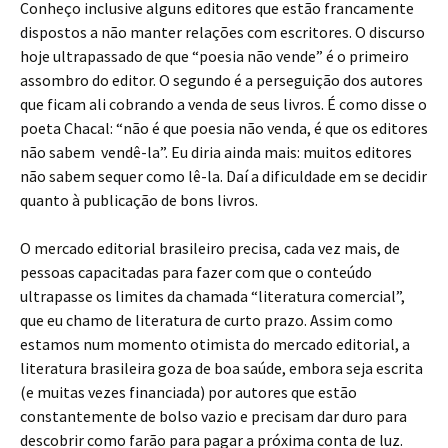
Conheço inclusive alguns editores que estão francamente
dispostos a não manter relações com escritores. O discurso
hoje ultrapassado de que “poesia não vende” é o primeiro
assombro do editor. O segundo é a perseguição dos autores
que ficam ali cobrando a venda de seus livros. É como disse o
poeta Chacal: “não é que poesia não venda, é que os editores
não sabem vendê-la”. Eu diria ainda mais: muitos editores
não sabem sequer como lê-la. Daí a dificuldade em se decidir
quanto à publicação de bons livros.
O mercado editorial brasileiro precisa, cada vez mais, de
pessoas capacitadas para fazer com que o conteúdo
ultrapasse os limites da chamada “literatura comercial”,
que eu chamo de literatura de curto prazo. Assim como
estamos num momento otimista do mercado editorial, a
literatura brasileira goza de boa saúde, embora seja escrita
(e muitas vezes financiada) por autores que estão
constantemente de bolso vazio e precisam dar duro para
descobrir como farão para pagar a próxima conta de luz.