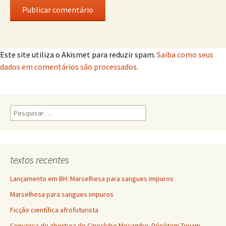
Este site utiliza o Akismet para reduzir spam.
Saiba como seus
dados em comentários são processados
.
Pesquisar
por:
textos recentes
Lançamento em BH: Marselhesa para sangues impuros
Marselhesa para sangues impuros
Ficção científica afrofuturista
Conversa de abertura do Cineclube Mocambo: Dénètem Touam