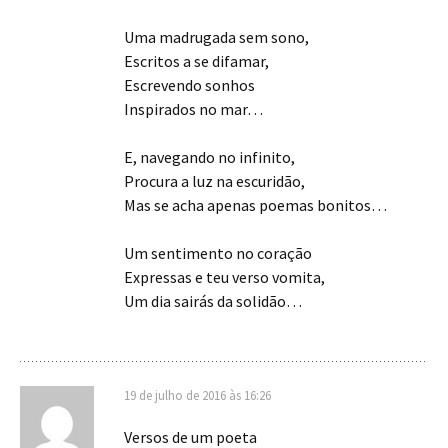
Uma madrugada sem sono,
Escritos a se difamar,
Escrevendo sonhos
Inspirados no mar…
E, navegando no infinito,
Procura a luz na escuridão,
Mas se acha apenas poemas bonitos…
Um sentimento no coração
Expressas e teu verso vomita,
Um dia sairás da solidão…
19 de julho de 2016 às 16:26
Versos de um poeta