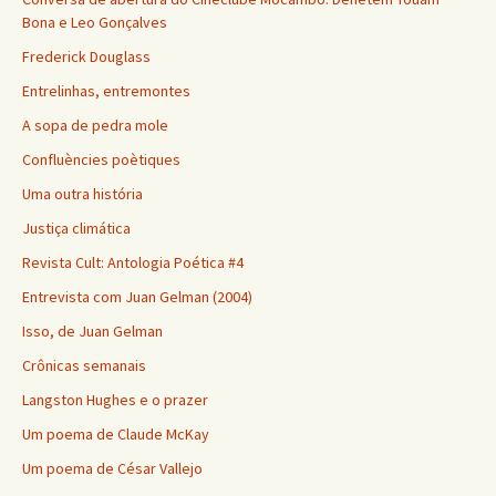
Bona e Leo Gonçalves
Frederick Douglass
Entrelinhas, entremontes
A sopa de pedra mole
Confluències poètiques
Uma outra história
Justiça climática
Revista Cult: Antologia Poética #4
Entrevista com Juan Gelman (2004)
Isso, de Juan Gelman
Crônicas semanais
Langston Hughes e o prazer
Um poema de Claude McKay
Um poema de César Vallejo