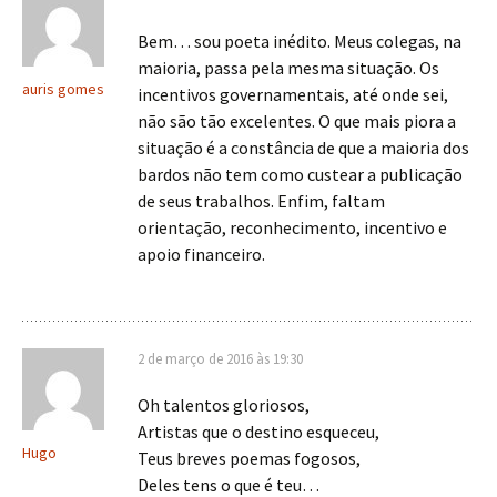
Bem… sou poeta inédito. Meus colegas, na
maioria, passa pela mesma situação. Os
auris gomes
incentivos governamentais, até onde sei,
não são tão excelentes. O que mais piora a
situação é a constância de que a maioria dos
bardos não tem como custear a publicação
de seus trabalhos. Enfim, faltam
orientação, reconhecimento, incentivo e
apoio financeiro.
2 de março de 2016 às 19:30
Oh talentos gloriosos,
Artistas que o destino esqueceu,
Hugo
Teus breves poemas fogosos,
Deles tens o que é teu…