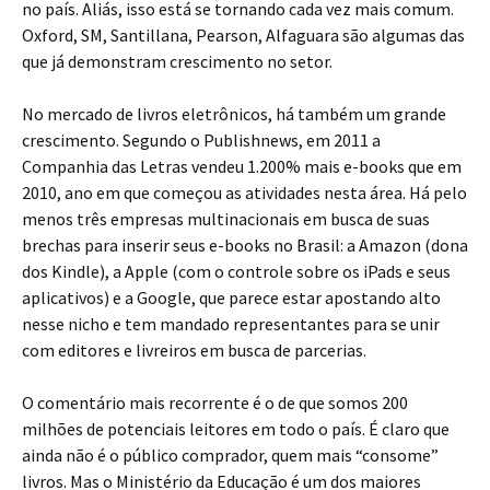
no país. Aliás, isso está se tornando cada vez mais comum.
Oxford, SM, Santillana, Pearson, Alfaguara são algumas das
que já demonstram crescimento no setor.
No mercado de livros eletrônicos, há também um grande
crescimento. Segundo o Publishnews, em 2011 a
Companhia das Letras vendeu 1.200% mais e-books que em
2010, ano em que começou as atividades nesta área. Há pelo
menos três empresas multinacionais em busca de suas
brechas para inserir seus e-books no Brasil: a Amazon (dona
dos Kindle), a Apple (com o controle sobre os iPads e seus
aplicativos) e a Google, que parece estar apostando alto
nesse nicho e tem mandado representantes para se unir
com editores e livreiros em busca de parcerias.
O comentário mais recorrente é o de que somos 200
milhões de potenciais leitores em todo o país. É claro que
ainda não é o público comprador, quem mais “consome”
livros. Mas o Ministério da Educação é um dos maiores