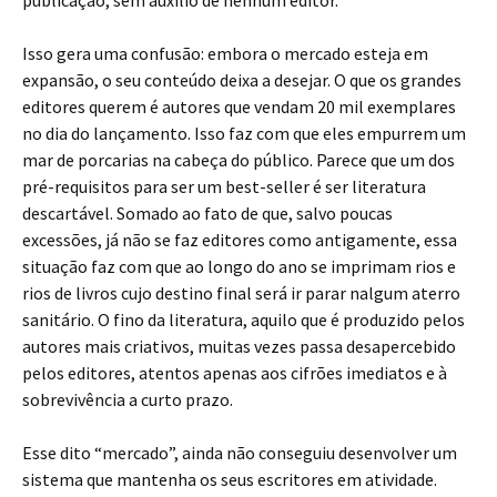
publicação, sem auxílio de nenhum editor.
Isso gera uma confusão: embora o mercado esteja em
expansão, o seu conteúdo deixa a desejar. O que os grandes
editores querem é autores que vendam 20 mil exemplares
no dia do lançamento. Isso faz com que eles empurrem um
mar de porcarias na cabeça do público. Parece que um dos
pré-requisitos para ser um best-seller é ser literatura
descartável. Somado ao fato de que, salvo poucas
excessões, já não se faz editores como antigamente, essa
situação faz com que ao longo do ano se imprimam rios e
rios de livros cujo destino final será ir parar nalgum aterro
sanitário. O fino da literatura, aquilo que é produzido pelos
autores mais criativos, muitas vezes passa desapercebido
pelos editores, atentos apenas aos cifrões imediatos e à
sobrevivência a curto prazo.
Esse dito “mercado”, ainda não conseguiu desenvolver um
sistema que mantenha os seus escritores em atividade.